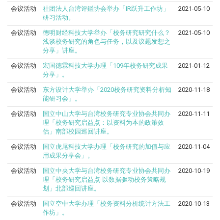
会议活动
社团法人台湾评鑑协会举办「IR跃升工作坊」
2021-05-10
研习活动。
会议活动
德明财经科技大学举办「校务研究研究什么？
2021-05-10
浅谈校务研究的角色与任务，以及议题发想之
分享」讲座。
会议活动
宏国德霖科技大学办理「109年校务研究成果
2021-01-12
分享」。
会议活动
东方设计大学举办「2020校务研究资料分析知
2020-11-18
能研习会」。
会议活动
国立中山大学与台湾校务研究专业协会共同办
2020-11-11
理「校务研究启益点：以资料为本的政策效
估」南部校园巡回讲座。
会议活动
国立虎尾科技大学办理「校务研究的加值与应
2020-11-04
用成果分享会」。
会议活动
国立中央大学与台湾校务研究专业协会共同办
2020-10-19
理「校务研究启益点-以数据驱动校务策略规
划」北部巡回讲座。
会议活动
国立空中大学办理「校务资料分析统计方法工
2020-10-13
作坊」。